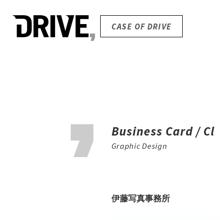
CASE OF DRIVE
Business Card / Cl
Graphic Design
伊藤写真事務所