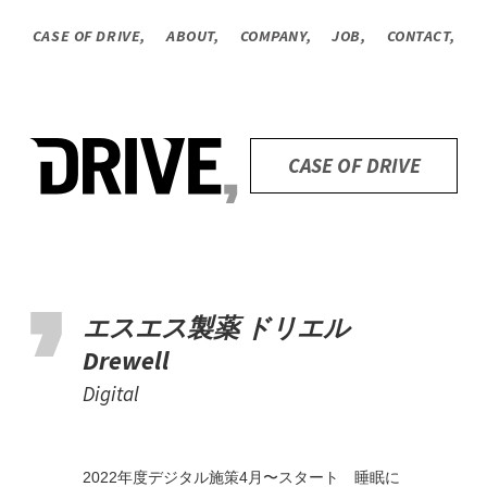
CASE OF DRIVE,
ABOUT,
COMPANY,
JOB,
CONTACT,
CASE OF DRIVE
エスエス製薬 ドリエル
Drewell
Digital
2022年度デジタル施策4月〜スタート 睡眠に